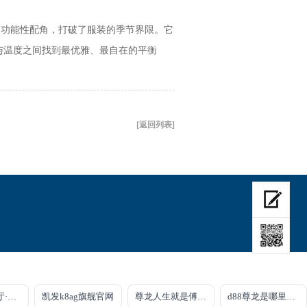
为功能性配角，打破了服装的季节界限。它
与温度之间找到最优雅、最自在的平衡
。
[返回列表]
凯发K8旗舰厅·官网
凯发k8ag旗舰官网
尊龙人生就是傅官网
d88尊龙是哪里的平台