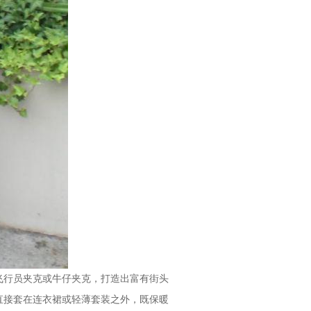
行员夹克或牛仔夹克，打造出富有街头
直接套在连衣裙或轻薄套装之外，既保暖