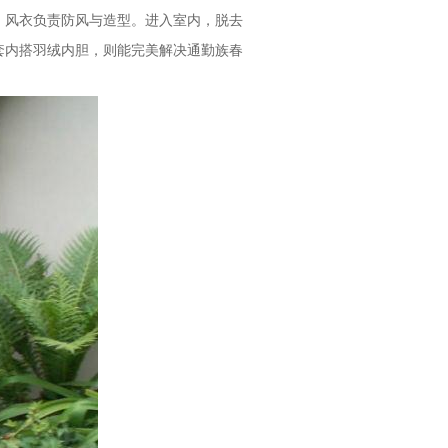
，风衣负责防风与造型。进入室内，脱去
套内搭羽绒内胆，则能完美解决通勤族春