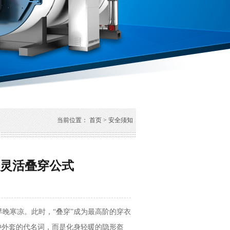
当前位置：
首页
>
安全须知
灵活叠穿公式
寒凉。此时，“叠穿”成为最高阶的穿衣
肿外套的代名词，而是化身轻暖的隐形盔