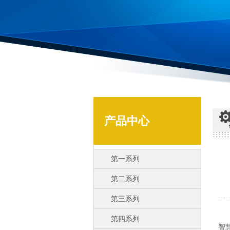
产品中心
第一系列
第二系列
第三系列
早
第四系列
智