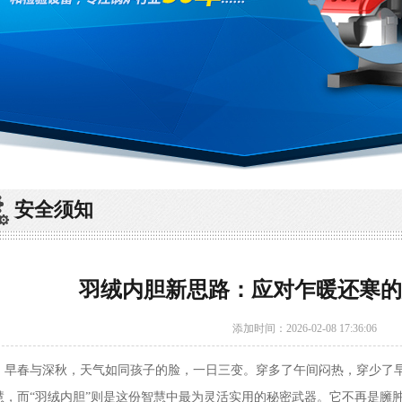
安全须知
羽绒内胆新思路：应对乍暖还寒的
添加时间：2026-02-08 17:36:06
春与深秋，天气如同孩子的脸，一日三变。穿多了午间闷热，穿少了早晚
慧，而“羽绒内胆”则是这份智慧中最为灵活实用的秘密武器。它不再是臃