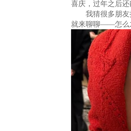
喜庆，过年之后还
我猜很多朋友挑
就来聊聊——怎么