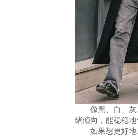
像黑、白、灰、
绪倾向，能稳稳地
如果想更好地兼