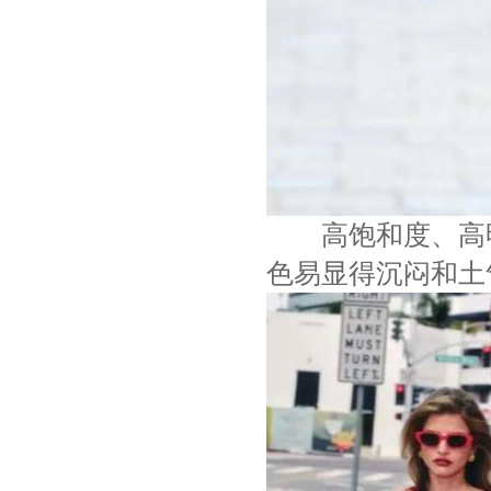
高饱和度、高明
色易显得沉闷和土