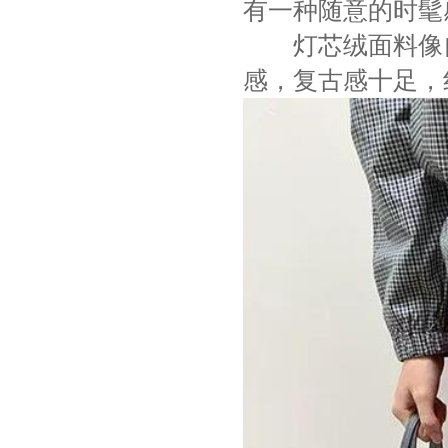
有一种随意的时髦
灯芯绒面料像自
感，复古感十足，