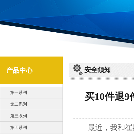
安全须知
产品中心
第一系列
买10件退
第二系列
第三系列
最近，我和崔斯
第四系列