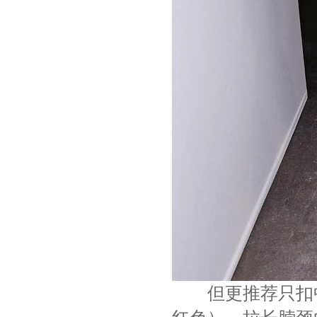
但更推荐只扣中间