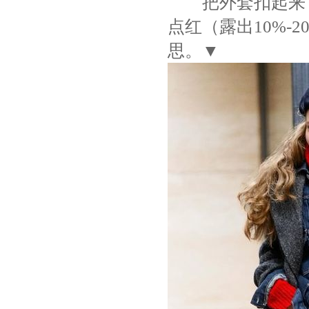
把外套扣起来，可
点红（露出10%-
思。▼