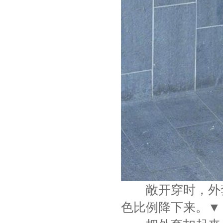
敞开穿时，外套能
色比例降下来。▼