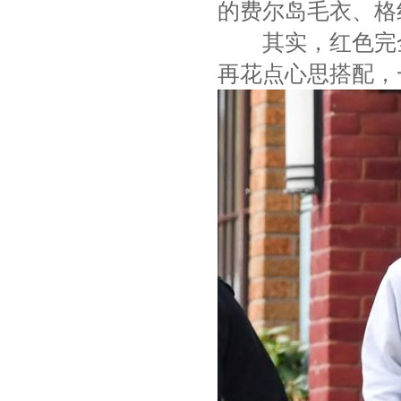
的费尔岛毛衣、格
其实，红色完全
再花点心思搭配，