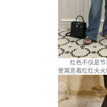
红色不仅是节日
更寓意着红红火火