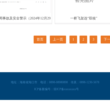
周事故及安全警示（2024年12月29
一桥飞架连“双核”
日-2025年1月4
首页
上一页
1
2
3
下
地址：海南省海口市
电话：0898-08980898
传真：0898-1230-5678
ICP备案编号：
琼ICP备xxxxxxxx号