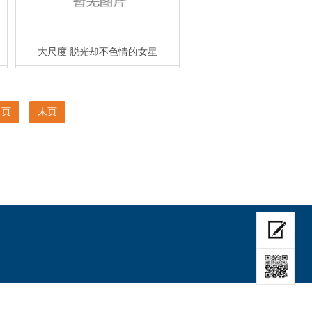
大尺度 脱光却不色情的女星
一页
末页