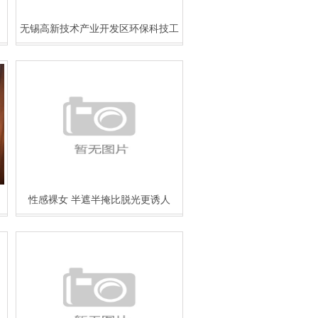
无锡高新技术产业开发区环保科技工
业园
性感裸女 半遮半掩比脱光更诱人