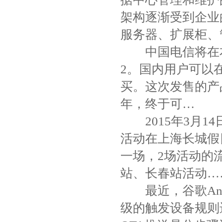
架构逐渐受到企业
服务器、扩展柜、
中国电信将在本月2
2。国内用户可以
买。这次发售的产品
年，终于可…
2015年3月14
活动在上海长城假
一场，2场活动的
站、长春站活动…
最近，谷歌Androi
级的触发设备规则