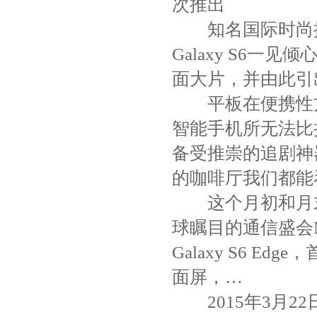
次推出
知名国际时尚摄
Galaxy S6一
面大片，并由此引
平板在便携性方
智能手机所无法比
备受推崇的追剧神
的咖啡厅我们都能
这个月初和月末
球瞩目的通信盛会M
Galaxy S6 
面屏，…
2015年3月22