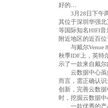
好的…
3月28日下午两
其位于深圳华强北
等国际知名HIF
附近地区的近百位
与戴尔Venue 8
秋季IDF上，英特
示了一款来自戴尔的平
云数据中心虽然
而言，需正确认识
创新，完善云数据
时，挖掘云数据中
一款优秀的产品