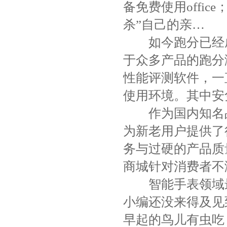
备免费使用offi
杀”自己的亲…
如今跑分已经成
于众多产品的跑分
性能评测软件，一
使用环境。其中安
作为国内知名品
为新老用户提供了
务与过硬的产品质
商城针对消费者不
智能手表领域最受人
小编还没来得及见
早起的鸟儿有虫吃，早