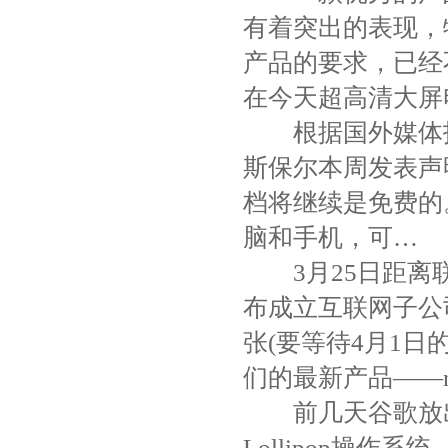
有着突出的表现，
产品的要求，已经
在今天超高清大屏
根据国外媒体报道，
斯保尔本周发表声
档将继续是免费的
脑和手机，可…
3月25日距离联
布成立互联网子公
张(要等待4月1
们的最新产品——n
前几天谷歌放出消息
Lollipop操作系