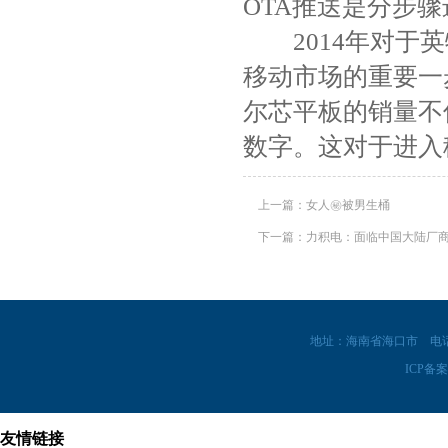
OTA推送是分步骤
2014年对于英
移动市场的重要一
尔芯平板的销量不
数字。这对于进入
上一篇：女人㊙️被男生桶
下一篇：力积电：面临中国大陆厂
地址：海南省海口市
电话
ICP备
友情链接