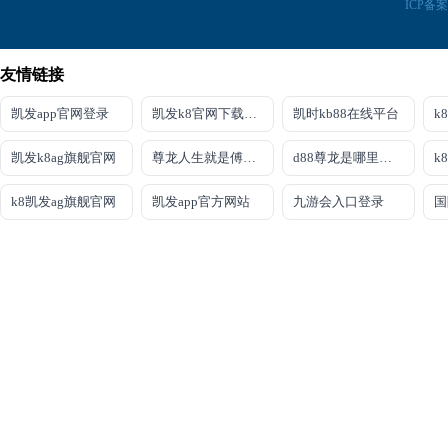
ICP备
友情链接
凯发app官网登录
凯发k8官网下载客户端中心
凯时kb88在线平台
凯发k8ag旗舰官网
尊龙人生就是傅官网
d88尊龙是哪里的平台
k
k8凯发ag旗舰官网
凯发app官方网站
九游会入口登录
国